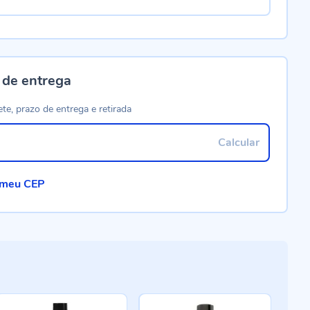
 de entrega
ete, prazo de entrega e retirada
Calcular
 meu CEP