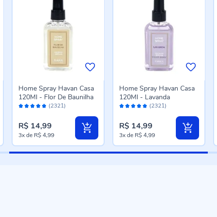
Home Spray Havan Casa
Home Spray Havan Casa
120Ml - Flor De Baunilha
120Ml - Lavanda
Avaliação:
Avaliação:
(2321)
(2321)
96%
96%
R$ 14,99
R$ 14,99
3x
de
R$ 4,99
3x
de
R$ 4,99