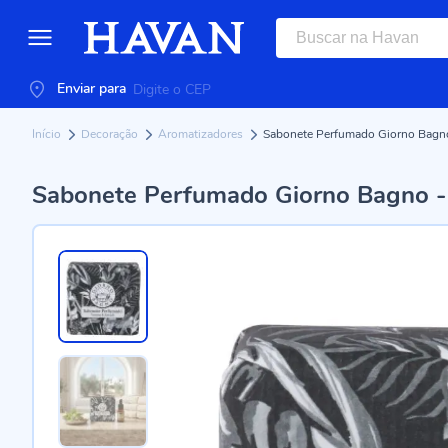
Enviar para
Início
Decoração
Aromatizadores
Sabonete Perfumado Giorno Bagno
Sabonete Perfumado Giorno Bagno -