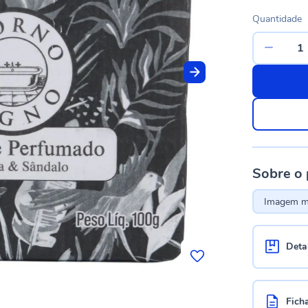
Quantidade
Sobre o
Imagem me
Deta
Fich