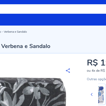
 - Verbena e Sandalo
 Verbena e Sandalo
R$ 1
ou
4x
de
R$ 
Outras opçõ