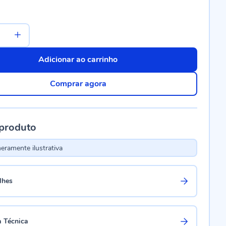
Adicionar ao carrinho
Comprar agora
 produto
ramente ilustrativa
lhes
a Técnica