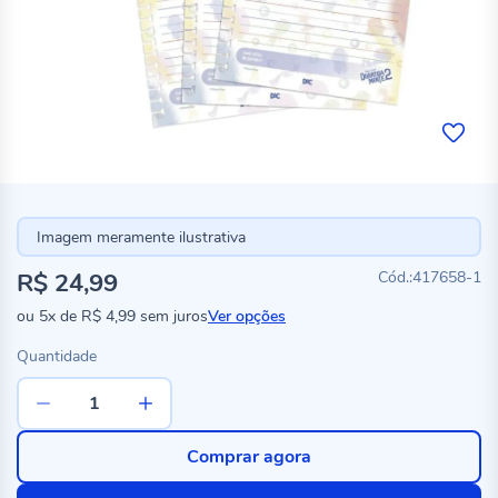
Imagem meramente ilustrativa
R$ 24,99
417658-1
ou
5x
de
R$ 4,99
sem juros
Ver opções
Quantidade
Comprar agora