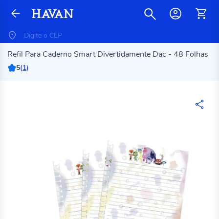
Refil Para Caderno Smart Divertidamente Dac - 48 Folhas
5
(
1
)