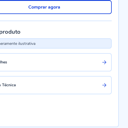
Comprar agora
 produto
ramente ilustrativa
lhes
a Técnica