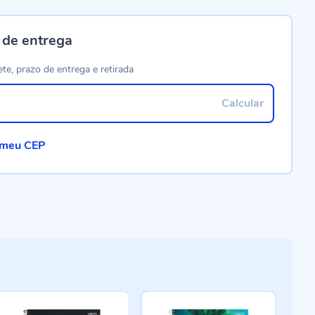
 de entrega
ete, prazo de entrega e retirada
Calcular
 meu CEP