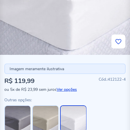
Imagem meramente ilustrativa
R$ 119,99
412122-4
ou
5x
de
R$ 23,99
sem juros
Ver opções
Outras opções: