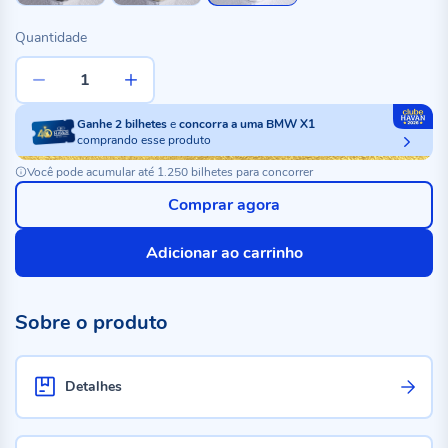
Quantidade
Ganhe
2
bilhetes
e
concorra a uma BMW X1
comprando esse produto
Você pode acumular até 1.250 bilhetes para concorrer
Comprar agora
Adicionar ao carrinho
Sobre o produto
Detalhes