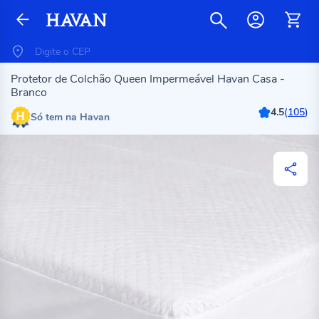
Protetor de Colchão Queen Impermeável Havan Casa -
Branco
4.5
(
105
)
Só tem na Havan