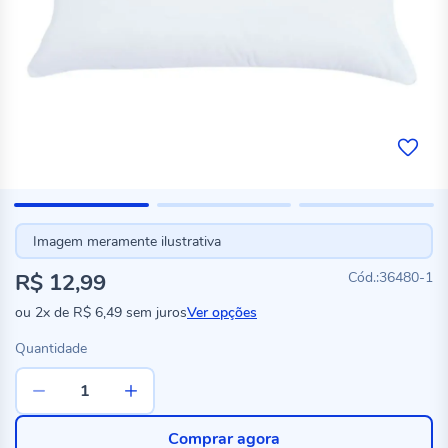
Imagem meramente ilustrativa
R$ 12,99
36480-1
ou
2x
de
R$ 6,49
sem juros
Ver opções
Quantidade
Comprar agora