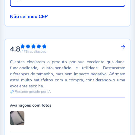
Não sei meu CEP
4.8
96%
(478)
avaliações
Clientes elogiaram o produto por sua excelente qualidade,
funcionalidade, custo-benefício e utilidade. Destacaram
diferenças de tamanho, mas sem impacto negativo. Afirmam
estar muito satisfeitos com a compra, considerando-o uma
excelente escolha.
Resumo gerado por IA
Avaliações com fotos