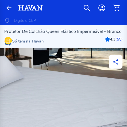
Protetor De Colchão Queen Elástico Impermeável - Branco
4.3
(
55
)
Só tem na Havan