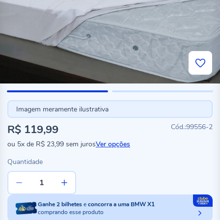
Imagem meramente ilustrativa
R$ 119,99
99556-2
ou
5x
de
R$ 23,99
sem juros
Ver opções
Quantidade
Ganhe
2
bilhetes
e
concorra a uma BMW X1
comprando esse produto