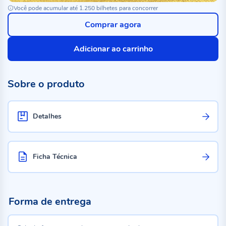
Você pode acumular até 1.250 bilhetes para concorrer
Comprar agora
Adicionar ao carrinho
Sobre o produto
Detalhes
Ficha Técnica
Forma de entrega