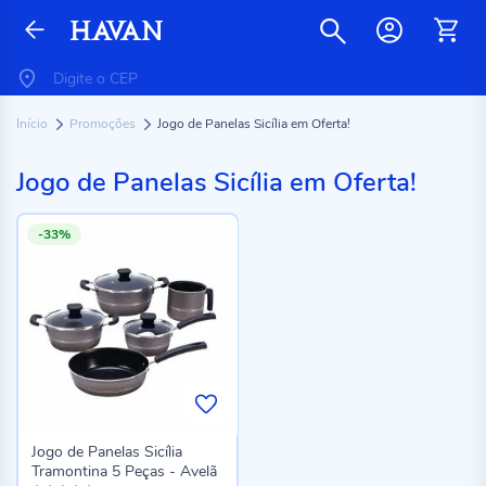
Início
Promoções
Jogo de Panelas Sicília em Oferta!
Jogo de Panelas Sicília em Oferta!
-33%
Jogo de Panelas Sicília
Tramontina 5 Peças - Avelã