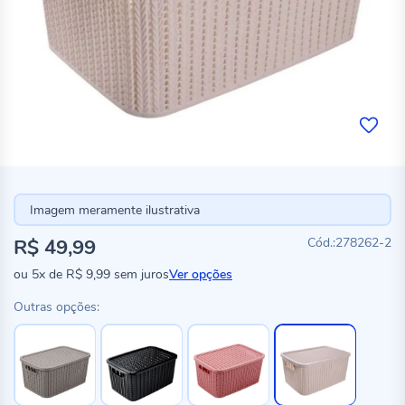
Imagem meramente ilustrativa
R$ 49,99
278262-2
ou
5x
de
R$ 9,99
sem juros
Ver opções
Outras opções: