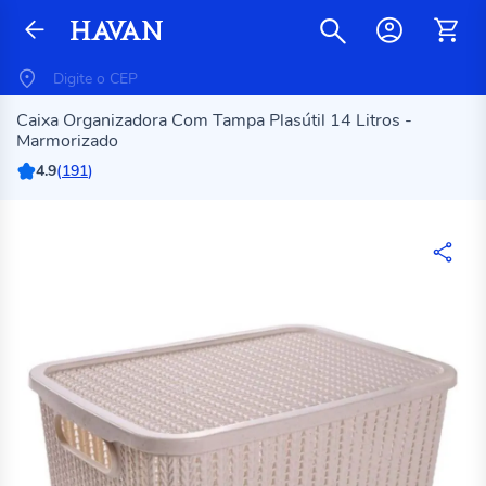
Caixa Organizadora Com Tampa Plasútil 14 Litros -
Marmorizado
4.9
(
191
)