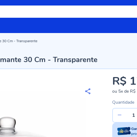
 30 Cm - Transparente
amante 30 Cm - Transparente
R$ 1
ou
5x
de
R$ 
Quantidade
Ga
pro