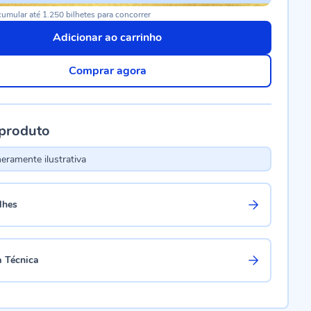
umular até 1.250 bilhetes para concorrer
Adicionar ao carrinho
Comprar agora
 produto
ramente ilustrativa
lhes
a Técnica