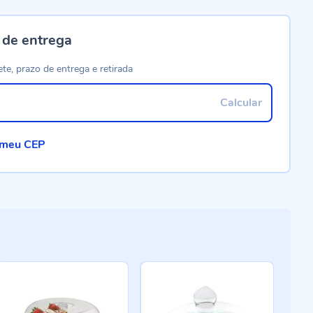
 de entrega
ete, prazo de entrega e retirada
Calcular
 meu CEP