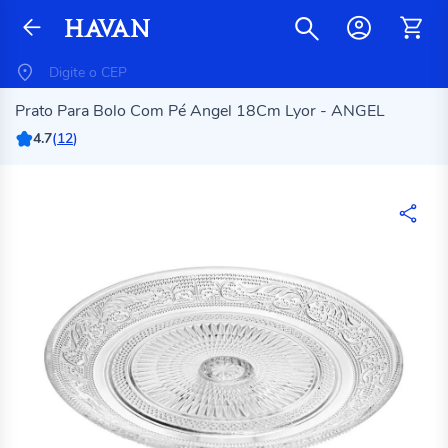
Prato Para Bolo Com Pé Angel 18Cm Lyor - ANGEL
4.7
(
12
)