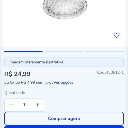
Imagem meramente ilustrativa
R$ 24,99
433612-1
ou
5x
de
R$ 4,99
sem juros
Ver opções
Quantidade
Comprar agora