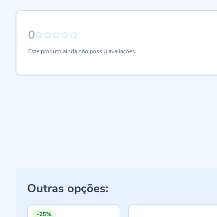
0
0%
Este produto ainda não possui avaliações
Outras opções:
-25%