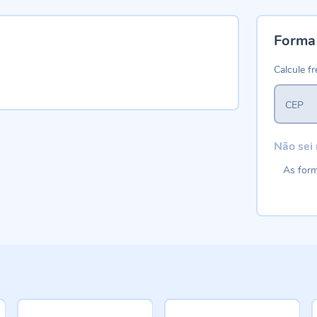
Forma
Calcule fr
CEP
Não sei
As form