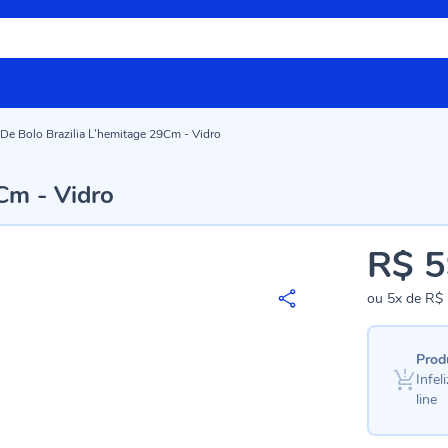
 De Bolo Brazilia L'hemitage 29Cm - Vidro
Cm - Vidro
R$ 5
ou
5x
de
R$ 
Prod
Infe
line