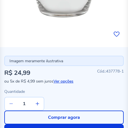
Imagem meramente ilustrativa
R$ 24,99
437778-1
ou
5x
de
R$ 4,99
sem juros
Ver opções
Quantidade
Comprar agora