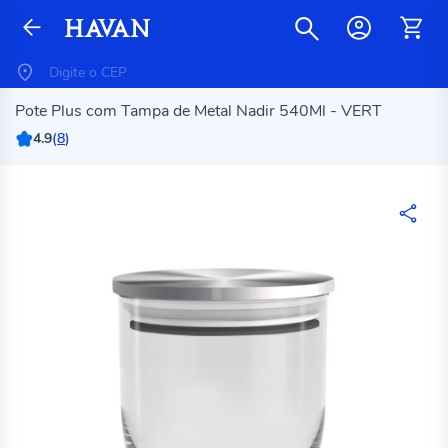
Pote Plus com Tampa de Metal Nadir 540Ml - VERT
4.9
(
8
)