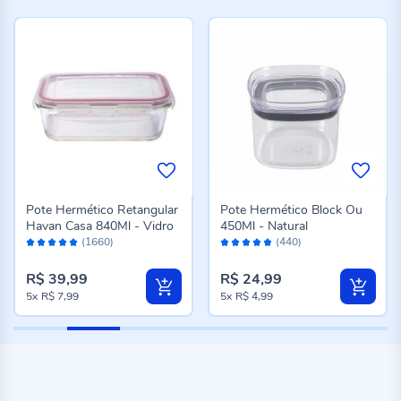
Pote Hermético Retangular
Pote Hermético Block Ou
Havan Casa 840Ml - Vidro
450Ml - Natural
Avaliação:
Avaliação:
(1660)
(440)
98%
96%
R$ 39,99
R$ 24,99
5x
R$ 7,99
5x
R$ 4,99