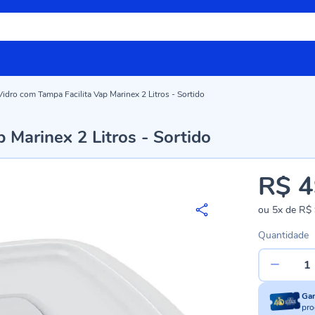
Vidro com Tampa Facilita Vap Marinex 2 Litros - Sortido
 Marinex 2 Litros - Sortido
R$ 4
ou
5x
de
R$ 
Quantidade
Ga
pro