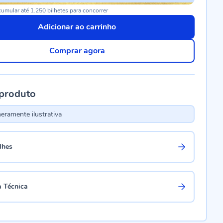
umular até 1.250 bilhetes para concorrer
Adicionar ao carrinho
Comprar agora
 produto
ramente ilustrativa
lhes
a Técnica