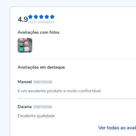
4.9
98%
(422)
avaliações
Avaliações com fotos
Avaliações em destaque
Manoel
16/07/2026
é um excelente produto e muito confortável.
Daiana
15/07/2026
Excelente qualidade
Ver todas as ava