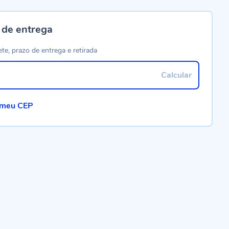
 de entrega
ete, prazo de entrega e retirada
Calcular
 meu CEP