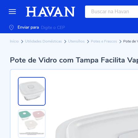
Enviar para
Início
Utilidades Domésticas
Utensílios
Potes e Frascos
Pote de 
Pote de Vidro com Tampa Facilita Vap