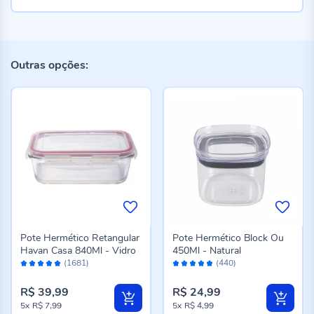
Outras opções:
Pote Hermético Retangular
Pote Hermético Block Ou
Havan Casa 840Ml - Vidro
450Ml - Natural
Avaliação:
Avaliação:
(1681)
(440)
98%
96%
R$ 39,99
R$ 24,99
5x
R$ 7,99
5x
R$ 4,99