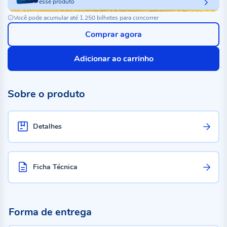
esse produto
Você pode acumular até 1.250 bilhetes para concorrer
Comprar agora
Adicionar ao carrinho
Sobre o produto
Detalhes
Ficha Técnica
Forma de entrega