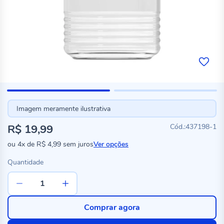
Imagem meramente ilustrativa
R$ 19,99
437198-1
ou
4x
de
R$ 4,99
sem juros
Ver opções
Quantidade
Comprar agora