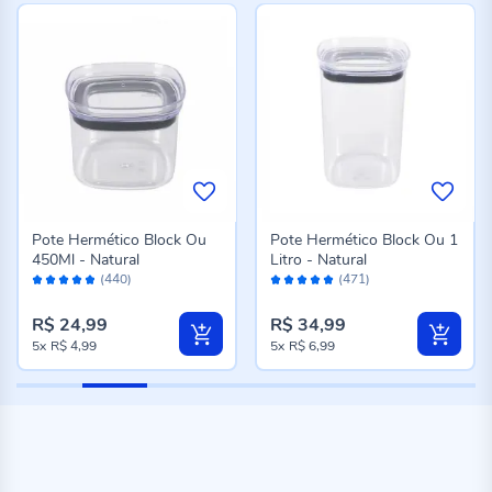
Pote Hermético Block Ou
Pote Hermético Block Ou 1
450Ml - Natural
Litro - Natural
Avaliação:
Avaliação:
(440)
(471)
96%
98%
R$ 24,99
R$ 34,99
5x
R$ 4,99
5x
R$ 6,99