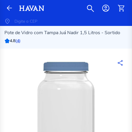
Pote de Vidro com Tampa Juá Nadir 1,5 Litros - Sortido
4.8
(
4
)