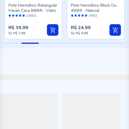
Pote Hermético Retangular
Pote Hermético Block Ou
Havan Casa 840Ml - Vidro
450Ml - Natural
Avaliação:
Avaliação:
(1681)
(440)
98%
96%
R$ 39,99
R$ 24,99
5x
R$ 7,99
5x
R$ 4,99