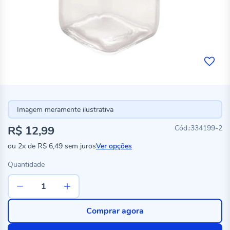
Imagem meramente ilustrativa
R$ 12,99
334199-2
ou
2x
de
R$ 6,49
sem juros
Ver opções
Quantidade
Comprar agora