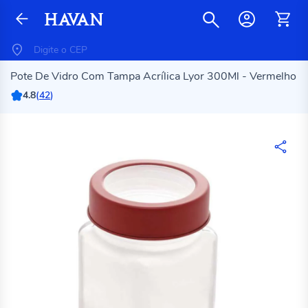
Pote De Vidro Com Tampa Acrílica Lyor 300Ml - Vermelho
4.8
(
42
)