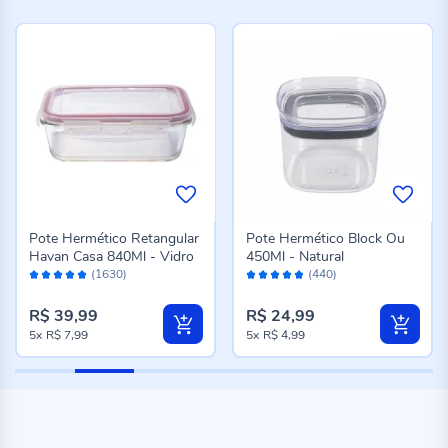
Pote Hermético Retangular
Pote Hermético Block Ou
Havan Casa 840Ml - Vidro
450Ml - Natural
Avaliação:
Avaliação:
(1630)
(440)
98%
96%
R$ 39,99
R$ 24,99
5x
R$ 7,99
5x
R$ 4,99