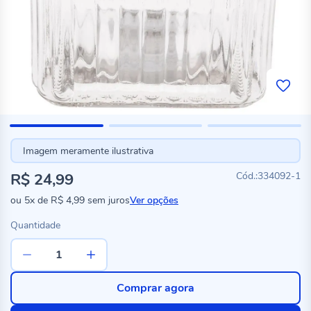
Imagem meramente ilustrativa
R$ 24,99
334092-1
ou
5x
de
R$ 4,99
sem juros
Ver opções
Quantidade
Comprar agora