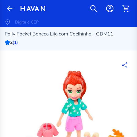
Polly Pocket Boneca Lila com Coelhinho - GDM11
2
(
1
)