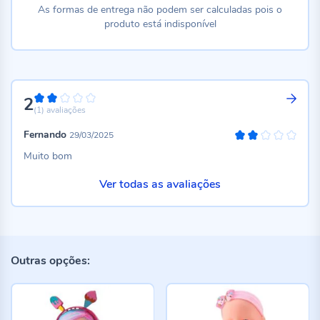
As formas de entrega não podem ser calculadas pois o
produto está indisponível
2
40%
(1)
avaliações
Fernando
29/03/2025
40%
Muito bom
Ver todas as avaliações
Outras opções: