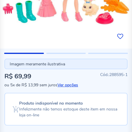
Imagem meramente ilustrativa
R$ 69,99
288595-1
ou
5x
de
R$ 13,99
sem juros
Ver opções
Produto indisponível no momento
Infelizmente não temos estoque deste item em nossa
loja on-line