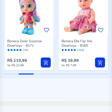
Boneca Diver Surprise
Boneca Ella Faz Xixi
Divertoys - 8171
Divertoys - 8165
Avaliação:
Avaliação:
(38)
(394)
98%
96%
R$ 119,99
R$ 39,99
5x
R$ 23,99
5x
R$ 7,99