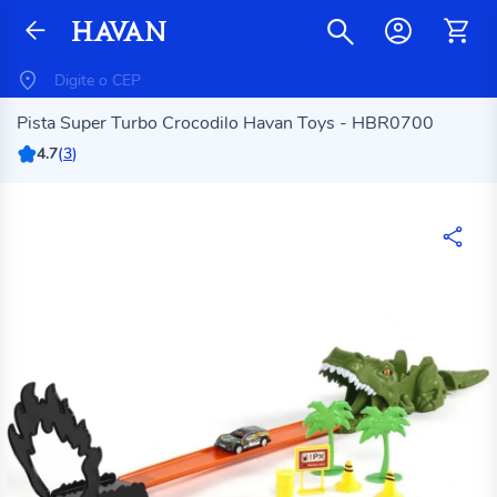
Pista Super Turbo Crocodilo Havan Toys - HBR0700
4.7
(
3
)