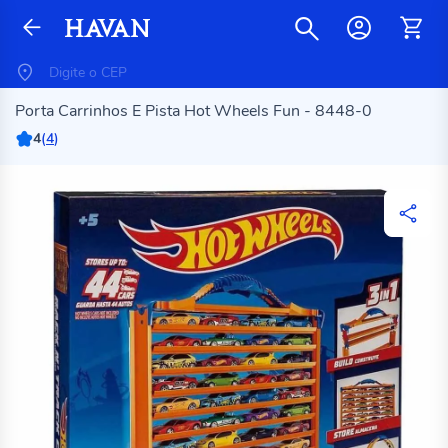
Porta Carrinhos E Pista Hot Wheels Fun - 8448-0
4
(
4
)