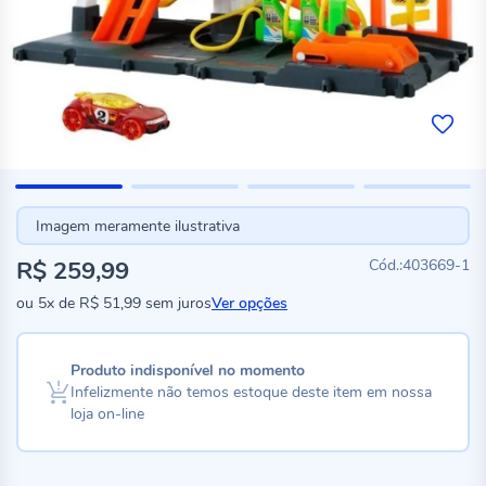
Imagem meramente ilustrativa
R$ 259,99
403669-1
ou
5x
de
R$ 51,99
sem juros
Ver opções
Produto indisponível no momento
Infelizmente não temos estoque deste item em nossa
loja on-line