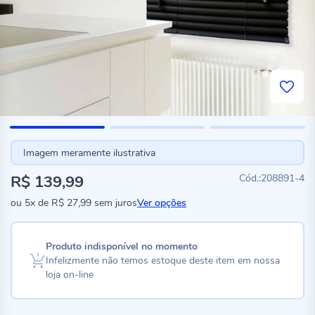
Imagem meramente ilustrativa
R$ 139,99
208891-4
ou
5x
de
R$ 27,99
sem juros
Ver opções
Produto indisponível no momento
Infelizmente não temos estoque deste item em nossa
loja on-line