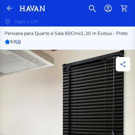
Persiana para Quarto e Sala 80Cmx1,30 m Evolux - Preto
3.3
(
3
)