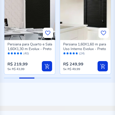
Persiana para Quarto e Sala
Persiana 1,60X1,60 m para
1,60X1,30 m Evolux - Preto
Uso Interno Evolux - Preto
Avaliação:
Avaliação:
(40)
(24)
94%
94%
R$ 219,99
R$ 249,99
5x
R$ 43,99
5x
R$ 49,99