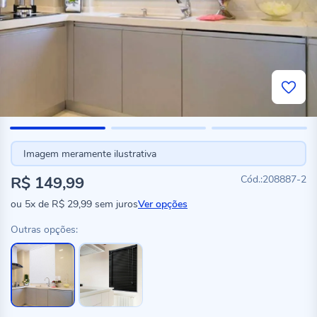
Imagem meramente ilustrativa
R$ 149,99
208887-2
ou
5x
de
R$ 29,99
sem juros
Ver opções
Outras opções: