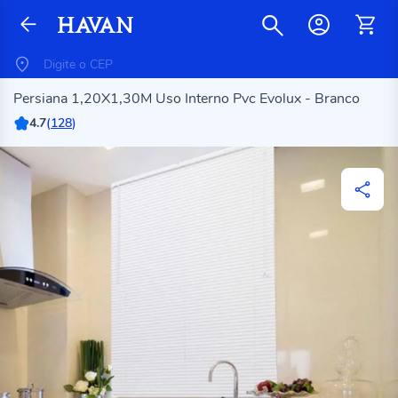
Persiana 1,20X1,30M Uso Interno Pvc Evolux - Branco
4.7
(
128
)