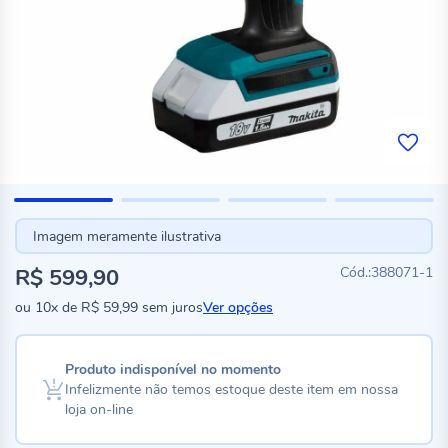
Imagem meramente ilustrativa
R$ 599,90
388071-1
ou
10x
de
R$ 59,99
sem juros
Ver opções
Produto indisponível no momento
Infelizmente não temos estoque deste item em nossa
loja on-line