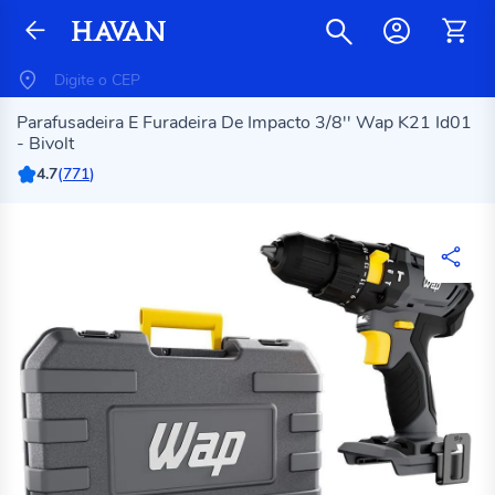
Parafusadeira E Furadeira De Impacto 3/8'' Wap K21 Id01
- Bivolt
4.7
(
771
)