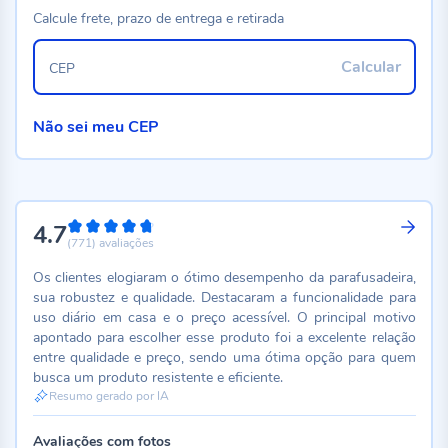
Calcule frete, prazo de entrega e retirada
Calcular
CEP
Não sei meu CEP
4.7
94%
(771)
avaliações
Os clientes elogiaram o ótimo desempenho da parafusadeira,
sua robustez e qualidade. Destacaram a funcionalidade para
uso diário em casa e o preço acessível. O principal motivo
apontado para escolher esse produto foi a excelente relação
entre qualidade e preço, sendo uma ótima opção para quem
busca um produto resistente e eficiente.
Resumo gerado por IA
Avaliações com fotos