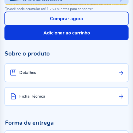
Você pode acumular até 1.250 bilhetes para concorrer
Comprar agora
Adicionar ao carrinho
Sobre o produto
Detalhes
Ficha Técnica
Forma de entrega