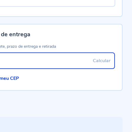
 de entrega
ete, prazo de entrega e retirada
Calcular
 meu CEP