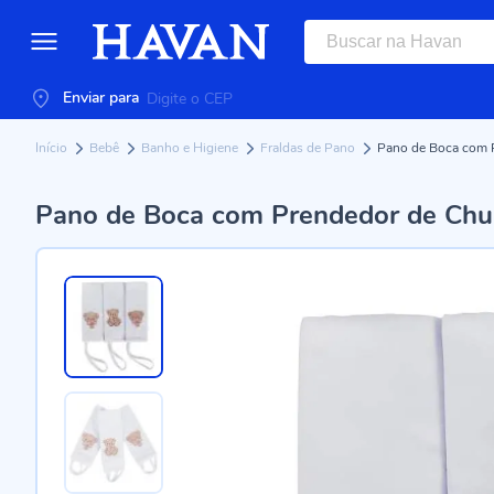
Enviar para
Início
Bebê
Banho e Higiene
Fraldas de Pano
Pano de Boca com P
Pano de Boca com Prendedor de Chu