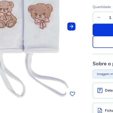
Quantidade
Sobre o
Imagem me
Deta
Fich