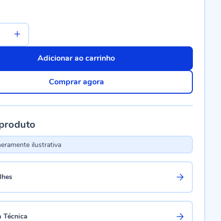
Adicionar ao carrinho
Comprar agora
 produto
ramente ilustrativa
lhes
a Técnica