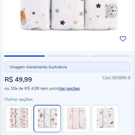
Imagem meramente ilustrativa
R$ 49,99
365889-8
ou
10x
de
R$ 4,99
sem juros
Ver opções
Outras opções: