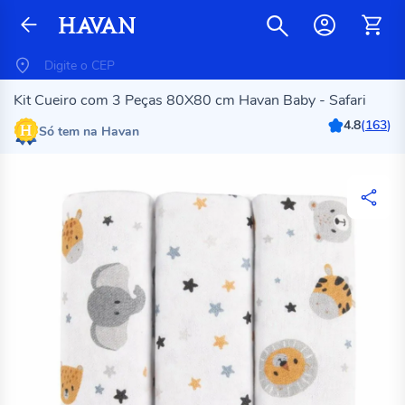
Kit Cueiro com 3 Peças 80X80 cm Havan Baby - Safari
4.8
(
163
)
Só tem na Havan