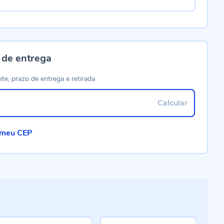
 de entrega
ete, prazo de entrega e retirada
Calcular
 meu CEP