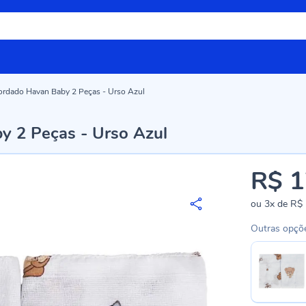
ordado Havan Baby 2 Peças - Urso Azul
y 2 Peças - Urso Azul
R$ 1
ou
3x
de
R$ 
Outras opçõ