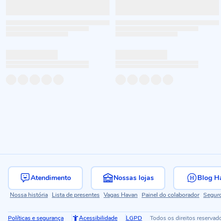
Atendimento
Nossas lojas
Blog H
Nossa história
Lista de presentes
Vagas Havan
Painel do colaborador
Segur
Políticas e segurança
Acessibilidade
LGPD
Todos os direitos reservad