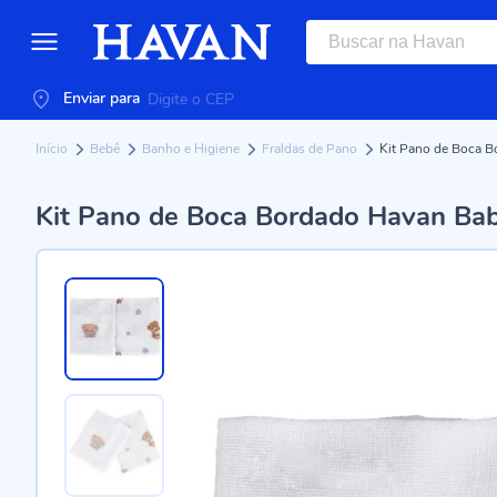
Enviar para
Início
Bebê
Banho e Higiene
Fraldas de Pano
Kit Pano de Boca B
Kit Pano de Boca Bordado Havan Bab