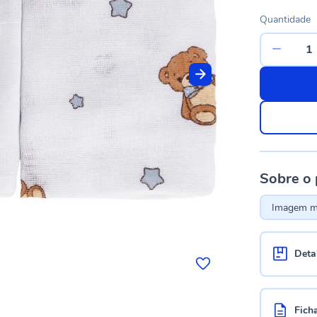
Quantidade
Sobre o
Imagem me
Deta
Fich