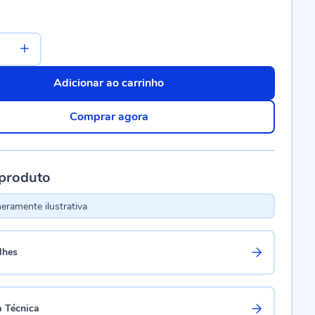
Adicionar ao carrinho
Comprar agora
 produto
ramente ilustrativa
lhes
a Técnica