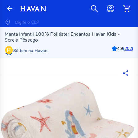
Manta Infantil 100% Poliéster Encantos Havan Kids -
Sereia Pêssego
4.9
(
202
)
Só tem na Havan