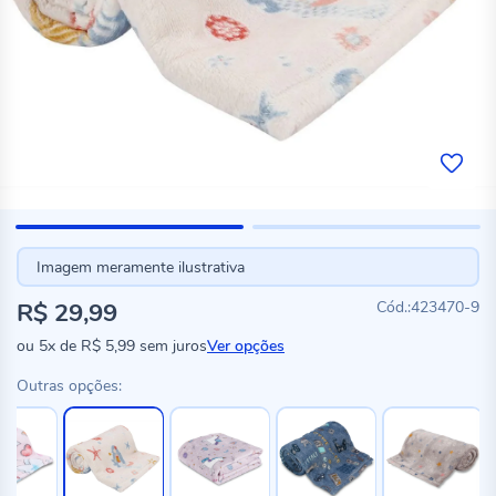
Imagem meramente ilustrativa
R$ 29,99
423470-9
ou
5x
de
R$ 5,99
sem juros
Ver opções
Outras opções: