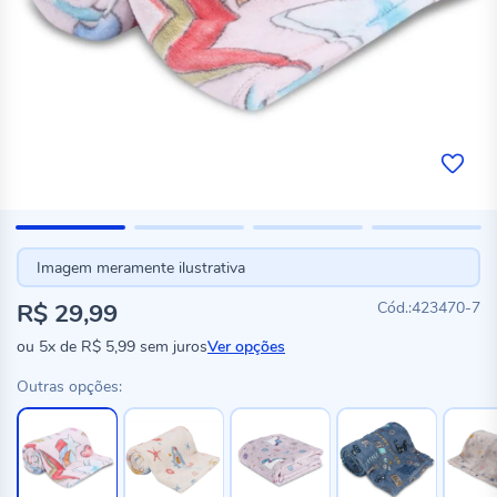
Imagem meramente ilustrativa
R$ 29,99
423470-7
ou
5x
de
R$ 5,99
sem juros
Ver opções
Outras opções: