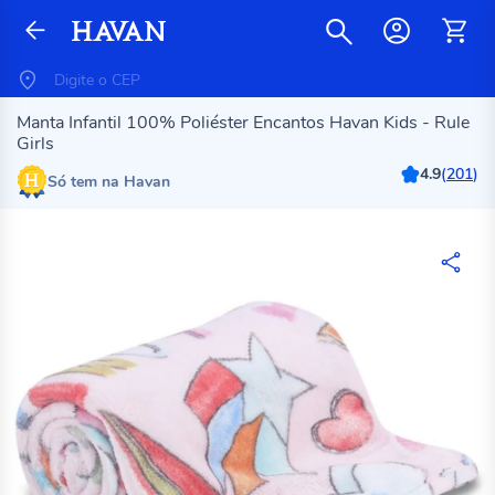
Manta Infantil 100% Poliéster Encantos Havan Kids - Rule
Girls
4.9
(
201
)
Só tem na Havan