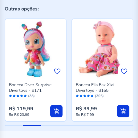
Outras opções:
Boneca Diver Surprise
Boneca Ella Faz Xixi
Divertoys - 8171
Divertoys - 8165
Avaliação:
Avaliação:
(38)
(395)
98%
96%
R$ 119,99
R$ 39,99
5x
R$ 23,99
5x
R$ 7,99