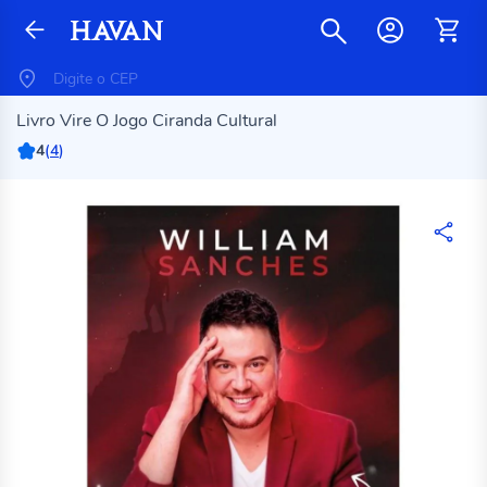
Livro Vire O Jogo Ciranda Cultural
4
(
4
)