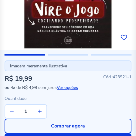
Imagem meramente ilustrativa
R$ 19,99
423921-1
ou
4x
de
R$ 4,99
sem juros
Ver opções
Quantidade
Comprar agora