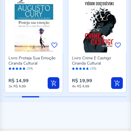
Livro Proteja Sua Emoção
Livro Crime E Castigo
Ciranda Cultural
Ciranda Cultural
Avaliação:
Avaliação:
(34)
(35)
96%
94%
R$ 14,99
R$ 19,99
3x
R$ 4,99
4x
R$ 4,99