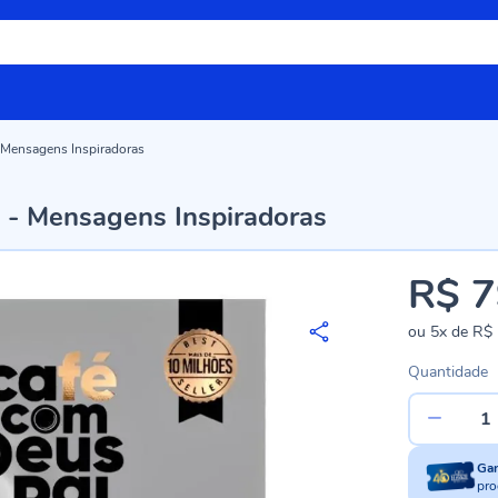
 Mensagens Inspiradoras
 - Mensagens Inspiradoras
R$ 7
ou
5x
de
R$ 
Quantidade
Ga
pro