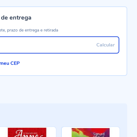
 de entrega
ete, prazo de entrega e retirada
Calcular
 meu CEP