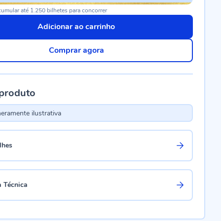
umular até 1.250 bilhetes para concorrer
Adicionar ao carrinho
Comprar agora
 produto
ramente ilustrativa
lhes
a Técnica