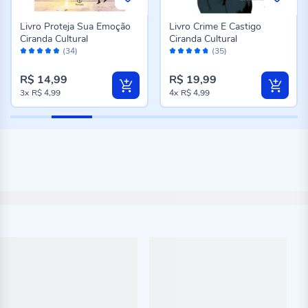
Livro Proteja Sua Emoção
Livro Crime E Castigo
Ciranda Cultural
Ciranda Cultural
Avaliação:
Avaliação:
(34)
(35)
96%
94%
R$ 14,99
R$ 19,99
3x
R$ 4,99
4x
R$ 4,99