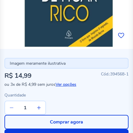
Imagem meramente ilustrativa
R$ 14,99
394568-1
ou
3x
de
R$ 4,99
sem juros
Ver opções
Quantidade
Comprar agora