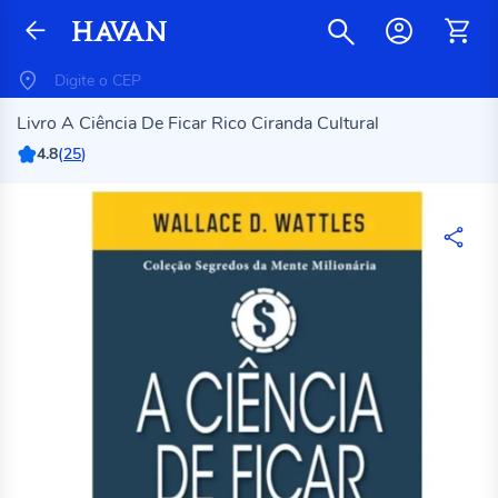
Livro A Ciência De Ficar Rico Ciranda Cultural
4.8
(
25
)