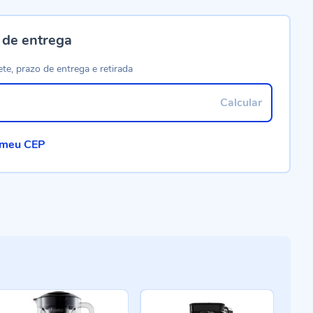
 de entrega
ete, prazo de entrega e retirada
Calcular
 meu CEP