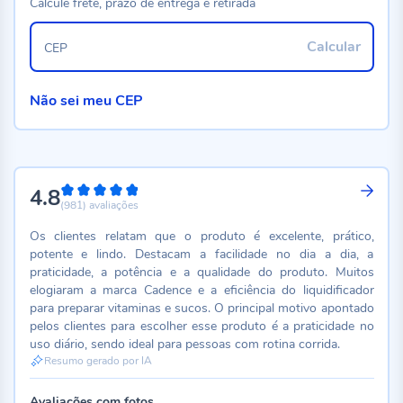
Calcule frete, prazo de entrega e retirada
Calcular
CEP
Não sei meu CEP
4.8
96%
(981)
avaliações
Os clientes relatam que o produto é excelente, prático,
potente e lindo. Destacam a facilidade no dia a dia, a
praticidade, a potência e a qualidade do produto. Muitos
elogiaram a marca Cadence e a eficiência do liquidificador
para preparar vitaminas e sucos. O principal motivo apontado
pelos clientes para escolher esse produto é a praticidade no
uso diário, sendo ideal para pessoas com rotina corrida.
Resumo gerado por IA
Avaliações com fotos