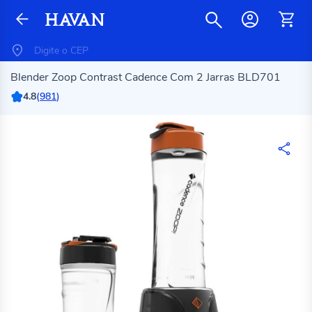
Blender Zoop Contrast Cadence Com 2 Jarras BLD701
4.8
(
981
)