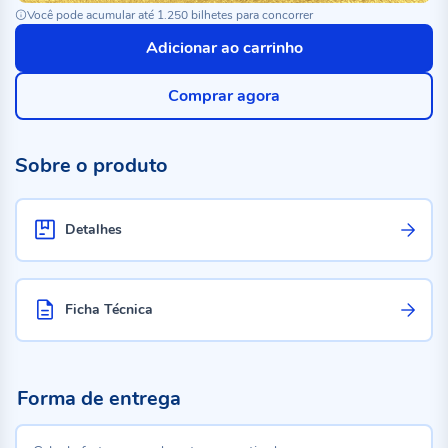
Você pode acumular até 1.250 bilhetes para concorrer
Adicionar ao carrinho
Comprar agora
Sobre o produto
Detalhes
Ficha Técnica
Forma de entrega