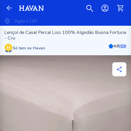
Lençol de Casal Percal Liso 100% Algodão Buona Fortuna
- Cru
4.8
(
69
)
Só tem na Havan