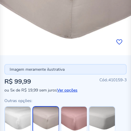
Imagem meramente ilustrativa
R$ 99,99
410159-3
ou
5x
de
R$ 19,99
sem juros
Ver opções
Outras opções: