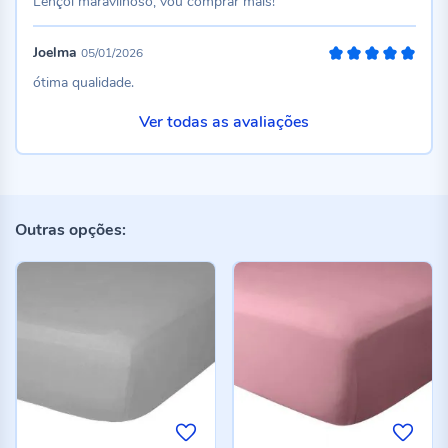
Lençol maravilhoso, vou comprar mais!
Joelma
05/01/2026
100%
ótima qualidade.
Ver todas as avaliações
Outras opções: