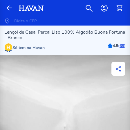
Lençol de Casal Percal Liso 100% Algodão Buona Fortuna
- Branco
4.8
(
69
)
Só tem na Havan