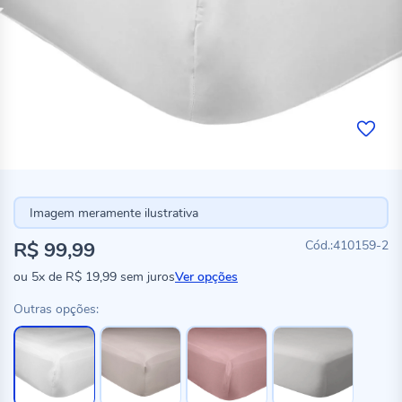
Imagem meramente ilustrativa
R$ 99,99
410159-2
ou
5x
de
R$ 19,99
sem juros
Ver opções
Outras opções: