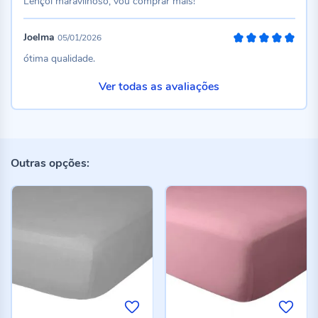
Lençol maravilhoso, vou comprar mais!
Joelma
05/01/2026
100%
ótima qualidade.
Ver todas as avaliações
Outras opções: