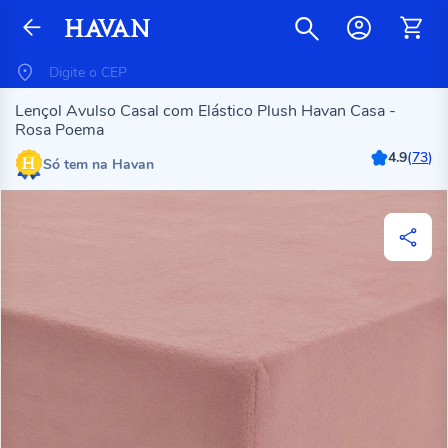
Lençol Avulso Casal com Elástico Plush Havan Casa -
Rosa Poema
4.9
(
73
)
Só tem na Havan