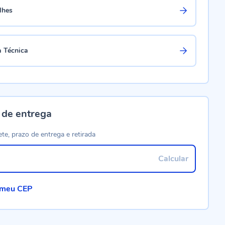
lhes
a Técnica
 de entrega
ete, prazo de entrega e retirada
Calcular
 meu CEP