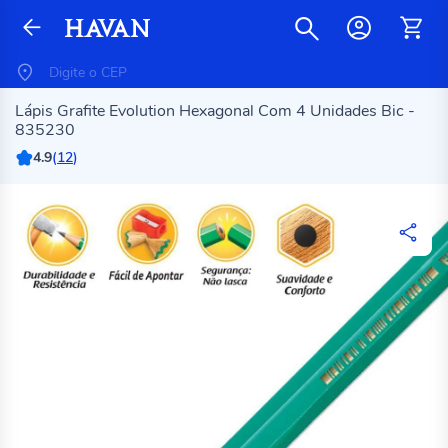
Lápis Grafite Evolution Hexagonal Com 4 Unidades Bic -
835230
4.9
(
12
)