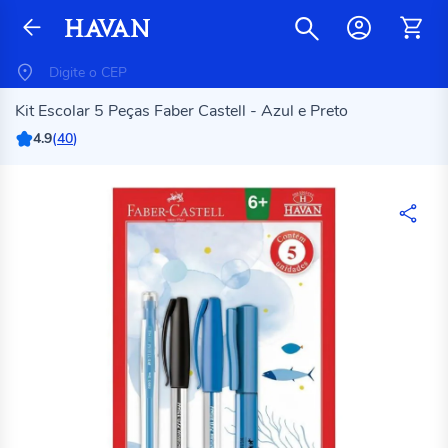
Kit Escolar 5 Peças Faber Castell - Azul e Preto
4.9
(
40
)