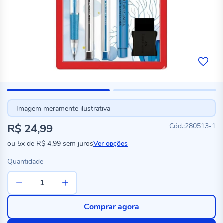
Imagem meramente ilustrativa
R$ 24,99
280513-1
ou
5x
de
R$ 4,99
sem juros
Ver opções
Quantidade
Comprar agora