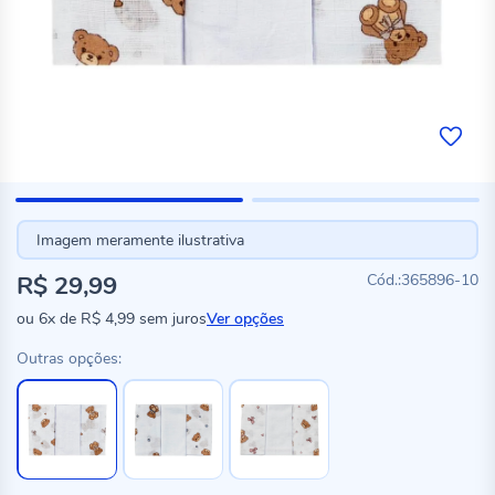
Imagem meramente ilustrativa
R$ 29,99
365896-10
ou
6x
de
R$ 4,99
sem juros
Ver opções
Outras opções: