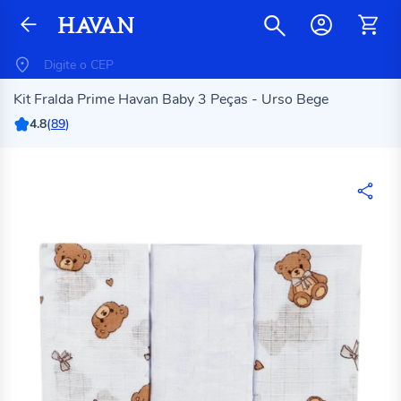
Kit Fralda Prime Havan Baby 3 Peças - Urso Bege
4.8
(
89
)