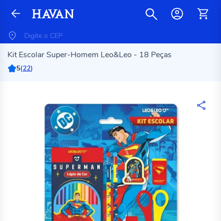
Kit Escolar Super-Homem Leo&Leo - 18 Peças
5
(
22
)