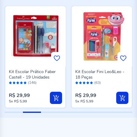
Kit Escolar Prático Faber
Kit Escolar Fini Leo&Leo -
Castell - 19 Unidades
18 Peças
Avaliação:
Avaliação:
(146)
(63)
98%
98%
R$ 29,99
R$ 29,99
5x
R$ 5,99
5x
R$ 5,99