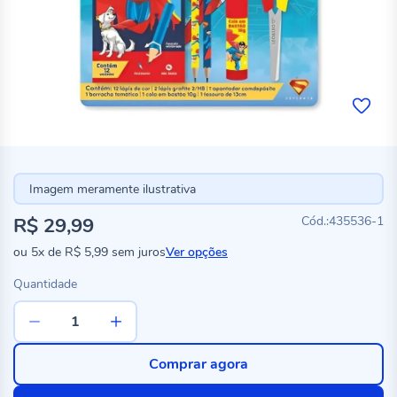
Imagem meramente ilustrativa
R$ 29,99
435536-1
ou
5x
de
R$ 5,99
sem juros
Ver opções
Quantidade
Comprar agora