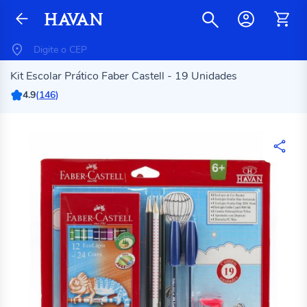
Kit Escolar Prático Faber Castell - 19 Unidades
4.9
(
146
)