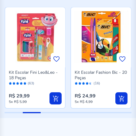
Kit Escolar Fini Leo&Leo -
Kit Escolar Fashion Bic - 20
18 Peças
Peças
Avaliação:
Avaliação:
(63)
(16)
98%
88%
R$ 29,99
R$ 24,99
5x
R$ 5,99
5x
R$ 4,99