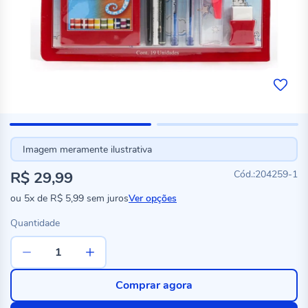
Imagem meramente ilustrativa
R$ 29,99
204259-1
ou
5x
de
R$ 5,99
sem juros
Ver opções
Quantidade
Comprar agora