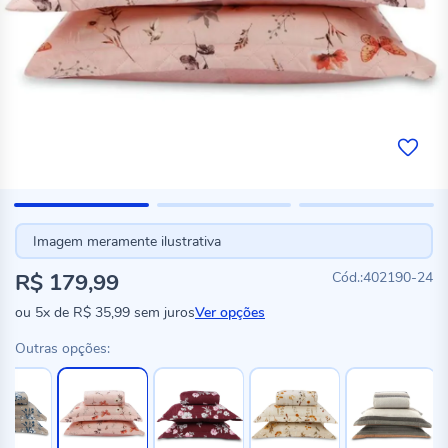
Imagem meramente ilustrativa
R$ 179,99
402190-24
ou
5x
de
R$ 35,99
sem juros
Ver opções
Outras opções: