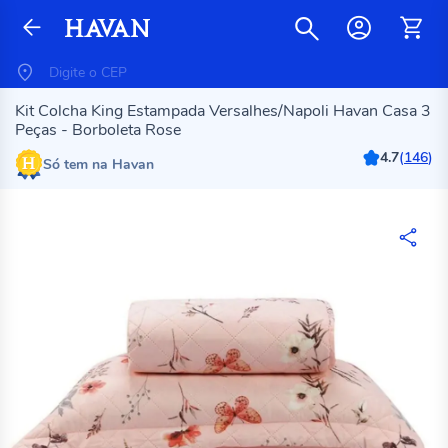
Kit Colcha King Estampada Versalhes/Napoli Havan Casa 3
Peças - Borboleta Rose
4.7
(
146
)
Só tem na Havan