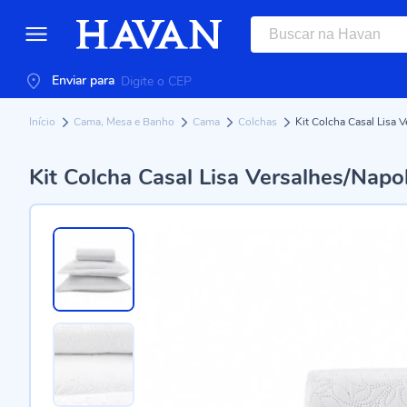
Enviar para
Início
Cama, Mesa e Banho
Cama
Colchas
Kit Colcha Casal Lisa 
Kit Colcha Casal Lisa Versalhes/Napo