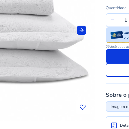
Quantidade
Ga
pro
Você pode ac
Sobre o
Imagem me
Deta