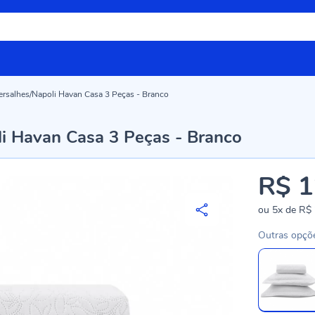
Versalhes/Napoli Havan Casa 3 Peças - Branco
li Havan Casa 3 Peças - Branco
R$ 1
ou
5x
de
R$ 
Outras opçõ