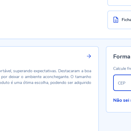
Fich
Forma
Calcule fr
ortável, superando expectativas. Destacaram a boa
ada por deixar o ambiente aconchegante. O tamanho
oduto é uma ótima escolha, podendo ser adquirido
CEP
Não sei