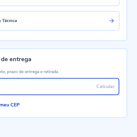
a Técnica
 de entrega
ete, prazo de entrega e retirada
Calcular
 meu CEP