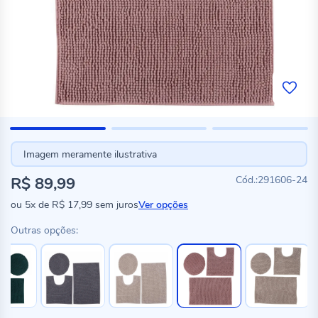
Imagem meramente ilustrativa
R$ 89,99
291606-24
ou
5x
de
R$ 17,99
sem juros
Ver opções
Outras opções: