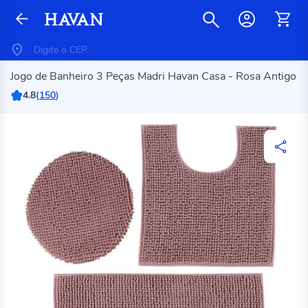
Jogo de Banheiro 3 Peças Madri Havan Casa - Rosa Antigo
4.8
(
150
)