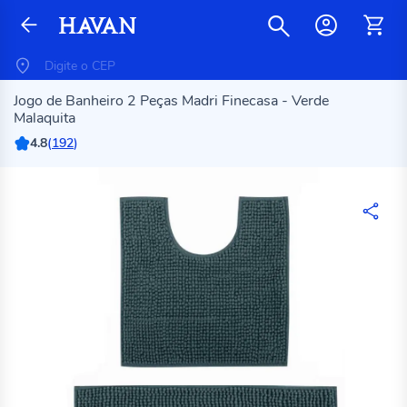
Jogo de Banheiro 2 Peças Madri Finecasa - Verde
Malaquita
4.8
(
192
)