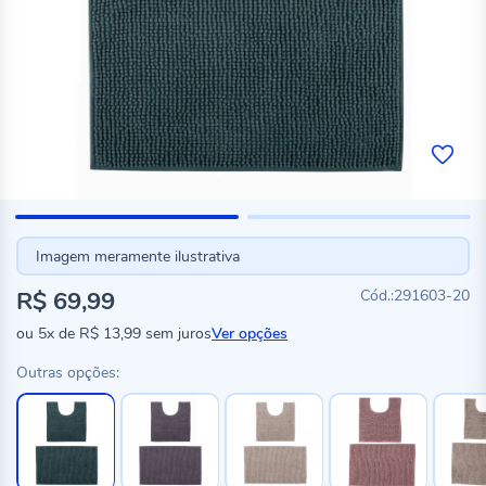
Imagem meramente ilustrativa
R$ 69,99
291603-20
ou
5x
de
R$ 13,99
sem juros
Ver opções
Outras opções: