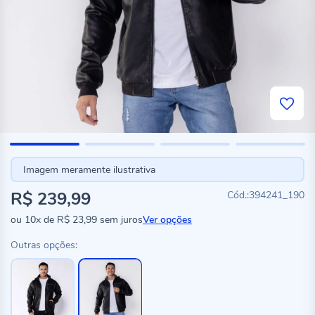
Imagem meramente ilustrativa
R$ 239,99
394241_190
ou
10x
de
R$ 23,99
sem juros
Ver opções
Outras opções: